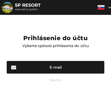
SP RESORT
rezervačný systém
Prihlásenie do účtu
Vyberte spôsob prihlásenia do účtu
E-mail
Telefón